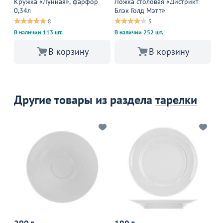
Кружка «Лунная», фарфор
Ложка столовая «Дистрикт
Ча
0,34л
Блэк Голд Мэтт»
8
5
В 
В наличии 113 шт.
В наличии 252 шт.
В корзину
В корзину
Другие товары из раздела
тарелки