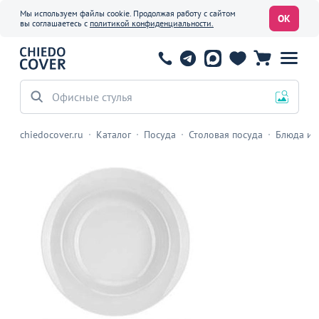
Мы используем файлы cookie. Продолжая работу с сайтом
ОК
вы соглашаетесь с
политикой конфиденциальности.
Офисные стулья
chiedocover.ru
Каталог
Посуда
Столовая посуда
Блюда и 