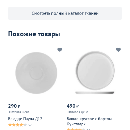
Смотреть полный каталог тканей
Похожие товары
290
490
6
₽
₽
Оптовая цена
Оптовая цена
Оп
Блюдце Паула Д12
Блюдо круглое с бортом
Бл
Кунстверк
Ку
37