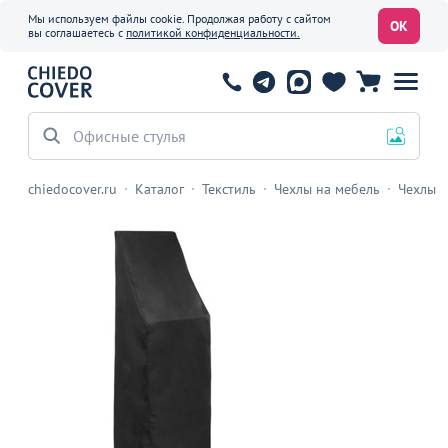
Мы используем файлы cookie. Продолжая работу с сайтом
ОК
вы соглашаетесь с
политикой конфиденциальности.
Офисные стулья
chiedocover.ru
Каталог
Текстиль
Чехлы на мебель
Чехлы н