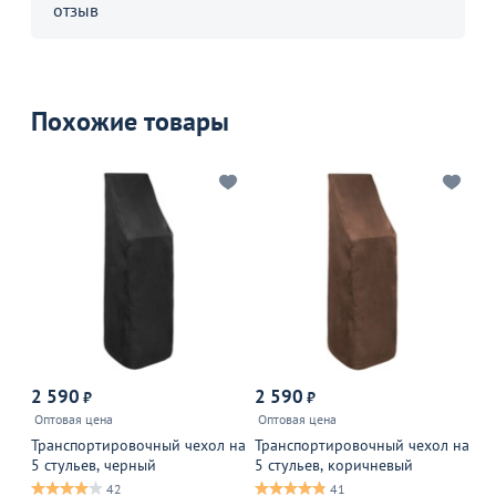
отзыв
Похожие товары
2 590
2 590
4
₽
₽
Оптовая цена
Оптовая цена
Оп
Транспортировочный чехол на
Транспортировочный чехол на
Тр
5 стульев, черный
5 стульев, коричневый
1 
42
41