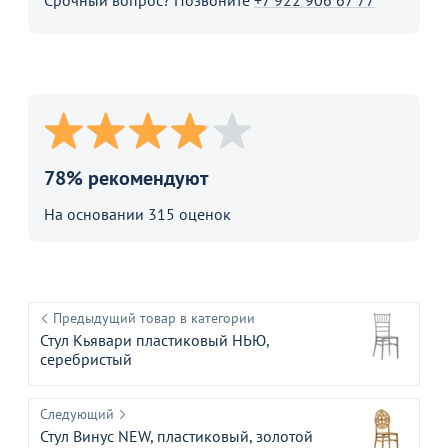
Срочный вопрос? Позвоните
+7 922 906 67 77
78% рекомендуют
На основании 315 оценок
Предыдущий товар в категории
Стул Кьявари пластиковый НЬЮ,
серебристый
Следующий
Стул Винус NEW, пластиковый, золотой