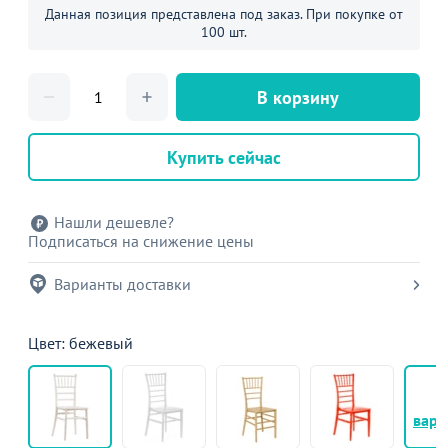
Данная позиция представлена под заказ. При покупке от
100 шт.
В корзину
Купить сейчас
Нашли дешевле?
Подписаться на снижение цены
Варианты доставки
Цвет: бежевый
+
вари