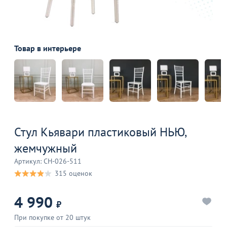
Товар в интерьере
Стул Кьявари пластиковый НЬЮ,
жемчужный
Артикул: CH-026-511
315 оценок
4 990
₽
При покупке от 20 штук