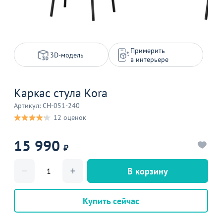
Примерить
3D-модель
в интерьере
Каркас стула Kora
Артикул: CH-051-240
12 оценок
15 990
₽
В корзину
Купить сейчас