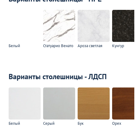
Белый
Статуарио Венато
Ароза светлая
Кунгур
Варианты столешницы - ЛДСП
Белый
Серый
Бук
Орех