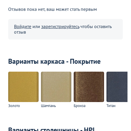
Отзывов пока нет, ваш может стать первым
Войдите
или
зарегистрируйтесь
чтобы оставить
отзыв
Варианты каркаса - Покрытие
Золото
Шампань
Бронза
Титан
Варианты столешницы - HPL