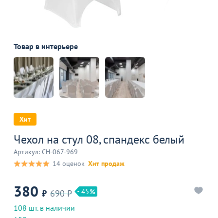
Товар в интерьере
Хит
Чехол на стул 08, спандекс белый
Артикул: CH-067-969
14 оценок
Хит продаж
380
45
₽
690 ₽
108 шт. в наличии