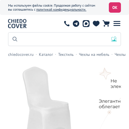
Мы используем файлы cookie. Продолжая работу с сайтом
ОК
вы соглашаетесь с
политикой конфиденциальности.
Офисные стулья
chiedocover.ru
Каталог
Текстиль
Чехлы на мебель
Чехлы н