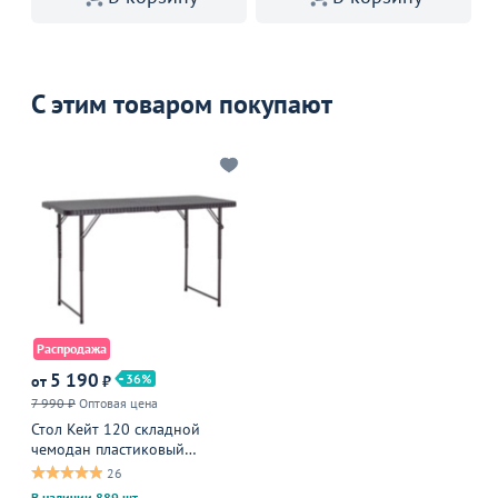
С этим товаром покупают
Распродажа
5 190
36
от
₽
7 990 ₽
Оптовая цена
Стол Кейт 120 складной
чемодан пластиковый
коричневый
26
В наличии 889 шт.