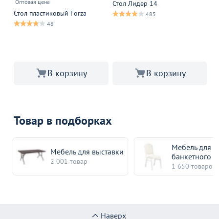
Оптовая цена
Оп
Стол Лидер 14
Стол пластиковый Forza
Ст
485
Sk
46
В 
В корзину
В корзину
Товар в подборках
Мебель для
Мебель для выставки
банкетного з
2 001 товар
1 650 товаров
Наверх