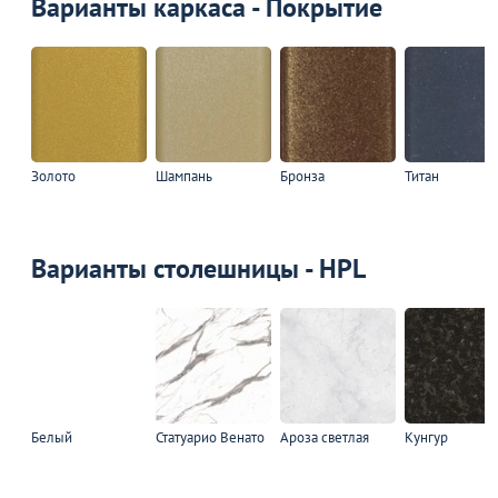
Варианты каркаса - Покрытие
Золото
Шампань
Бронза
Титан
Варианты столешницы - HPL
Белый
Статуарио Венато
Ароза светлая
Кунгур