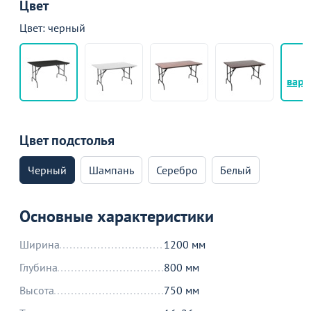
Цвет
Цвет: черный
+
вари
Цвет подстолья
Черный
Шампань
Серебро
Белый
Основные характеристики
Ширина
1200 мм
Глубина
800 мм
Высота
750 мм