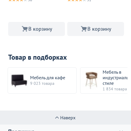
В корзину
В корзину
Товар в подборках
Мебель в
Мебель для кафе
индустриаль
стиле
9 023 товара
1 834 товара
Наверх