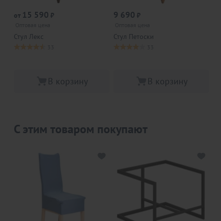
Р
15 590
9 690
от
₽
₽
от
Оптовая цена
Оптовая цена
7 
Стул Лекс
Стул Петоски
Ст
33
33
В корзину
В корзину
С этим товаром покупают