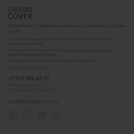
ChiedoCover — мебель и текстиль с доставкой по России
и СНГ
Изображения товаров на сайте могут отличаться от фактического
внешнего вида товара.
Находясь на сайте, вы принимаете
политику конфиденциальности.
и
пользовательское соглашение.
Информация на сайте не является публичной офертой.
© ChiedoCover, 2007–2026
+7 922 906 67 77
По будням с 8 до 17,
По выходным с 10 до 16
mail@chiedocover.ru