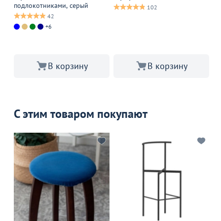
подлокотниками, серый
Те
102
42
+6
В корзину
В корзину
С этим товаром покупают