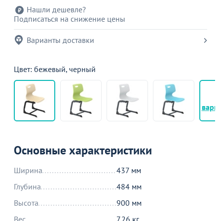
Нашли дешевле?
Подписаться на снижение цены
Варианты доставки
Цвет: бежевый, черный
+
вари
Основные характеристики
Ширина
437 мм
Глубина
484 мм
Высота
900 мм
Вес
7.26 кг