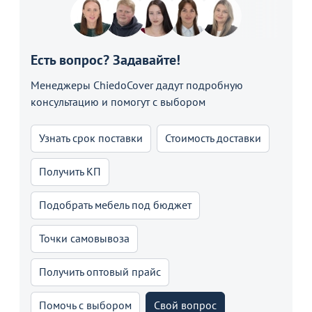
Есть вопрос? Задавайте!
Менеджеры ChiedoCover дадут подробную
консультацию и помогут с выбором
Узнать срок поставки
Стоимость доставки
Получить КП
Подобрать мебель под бюджет
Точки самовывоза
Получить оптовый прайс
Помочь с выбором
Свой вопрос