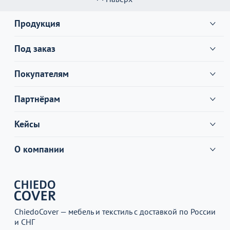
Продукция
Под заказ
Покупателям
Партнёрам
Кейсы
О компании
ChiedoCover — мебель и текстиль с доставкой по России
и СНГ