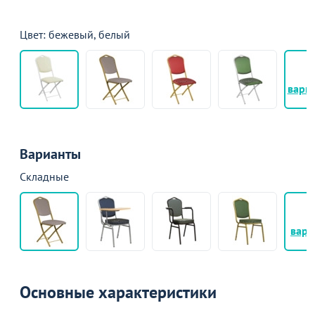
Цвет: бежевый, белый
+
вари
Варианты
Складные
+
вари
Основные характеристики