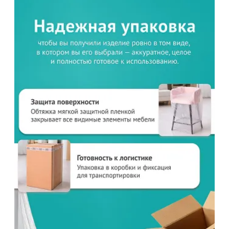
Товар в корзине
Стул Хит 20мм, складной, белый, бежевый экокожа
3 630
от
₽
4 000 ₽
Продолжить покупки
В корзине
С этим товаром покупают