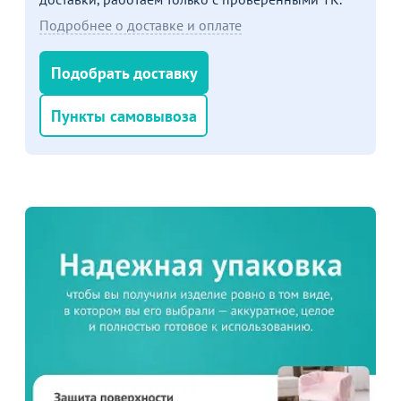
Подробнее о доставке и оплате
Подобрать доставку
Пункты самовывоза
79
от
₽
Коннектор для стульев Самба
12
В наличии 7848 шт.
В корзину
Акции для вас