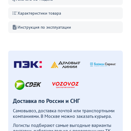
Характеристики товара
Инструкция по эксплуатации
Товар в корзине
Стул Самба, черный
3 890
от
₽
5 890 ₽
Продолжить покупки
В корзине
Доставка по России и СНГ
Самовывоз, доставка почтой или транспортными
компаниями. В Москве можно заказать курьера.
С этим товаром покупают
Логисты подбирают самые выгодные варианты
доставки, работаем только с проверенными ТК.