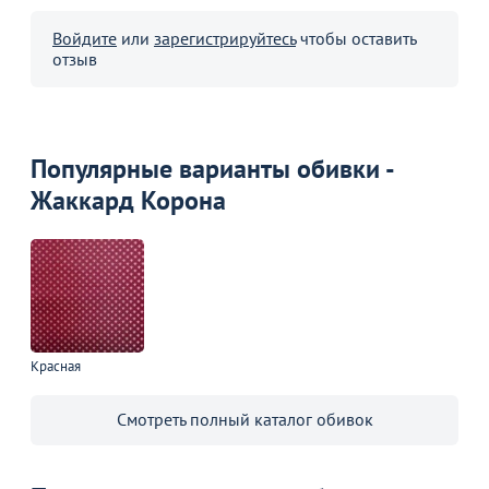
Войдите
или
зарегистрируйтесь
чтобы оставить
отзыв
Популярные варианты обивки -
Жаккард Корона
Красная
Смотреть полный каталог обивок