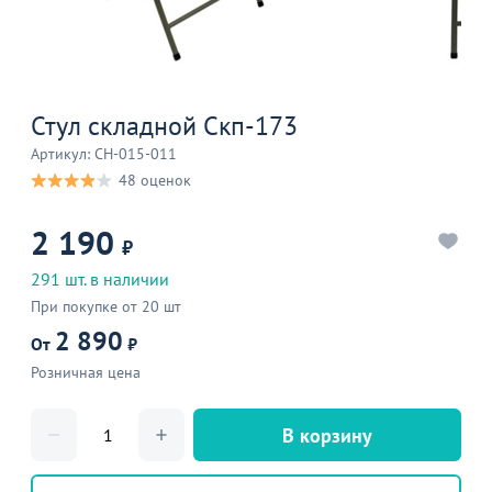
Стул складной Скп-173
Артикул: CH-015-011
48 оценок
2 190
₽
291 шт. в наличии
При покупке от 20 шт
2 890
От
₽
Розничная цена
В корзину