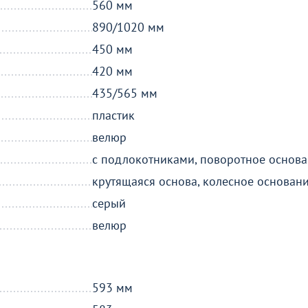
560 мм
890/1020 мм
450 мм
420 мм
435/565 мм
пластик
велюр
с подлокотниками, поворотное основа
крутящаяся основа, колесное основан
серый
велюр
593 мм