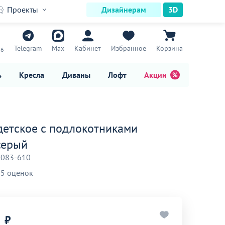
Проекты
Дизайнерам
3D
7
Telegram
Max
Кабинет
Избранное
Корзина
16
ь
Кресла
Диваны
Лофт
Акции
детское с подлокотниками
серый
-083-610
5 оценок
₽