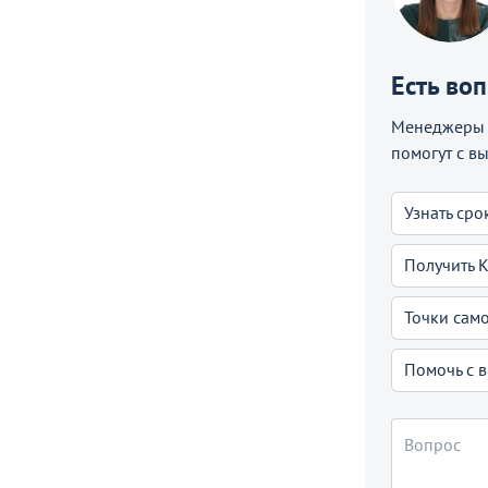
Есть во
Менеджеры C
помогут с в
Узнать сро
Получить 
Точки сам
Помочь с 