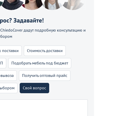
прос? Задавайте!
hiedoCover дадут подробную консультацию и
ыбором
к поставки
Стоимость доставки
КП
Подобрать мебель под бюджет
овывоза
Получить оптовый прайс
выбором
Свой вопрос