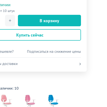
аличии
от 10 штук
В корзину
Купить сейчас
ешевле?
Подписаться на снижение цены
ы доставки
наличии: 10