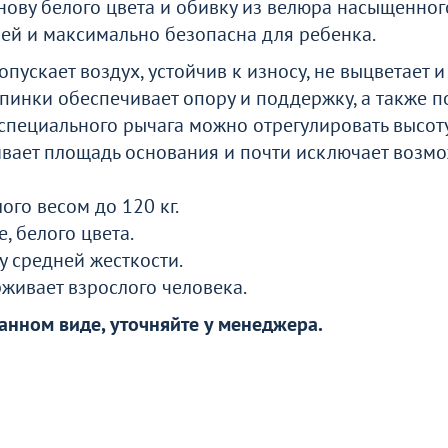
нову белого цвета и обивку из велюра насыщенного
ей и максимально безопасна для ребенка.
о
ускает воздух, устойчив к износу, не выцветает и 
инки обеспечивает опору и поддержку, а также п
специального рычага можно отрегулировать высоту
вает площадь основания и почти исключает возм
ого весом до 120 кг.
, белого цвета.
у средней жесткости.
живает взрослого человека.
анном виде, уточняйте у менеджера.