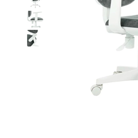
Лофт
Гостиницы и отели
Мебель для хранения
Комплектующие
Корпусная мебель
Освещение
Оборудование
Для интерьера
Комнаты
Подборки
Акции