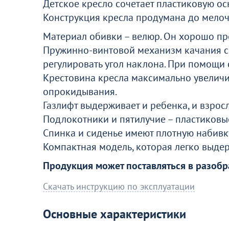
Детское кресло сочетает пластиковую ос
Конструкция кресла продумана до мелоч
Больше не показывать это окн
Материал обивки – велюр. Он хорошо проп
Пружинно-винтовой механизм качания сп
регулировать угол наклона. При помощи 
Крестовина кресла максимально увеличи
опрокидывания.
Газлифт выдерживает и ребенка, и взросл
Подлокотники и пятилучие – пластиковые
Спинка и сиденье имеют плотную набивк
Компактная модель, которая легко выдер
Продукция может поставляться в разобр
Скачать инструкцию по эксплуатации
Основные характеристики