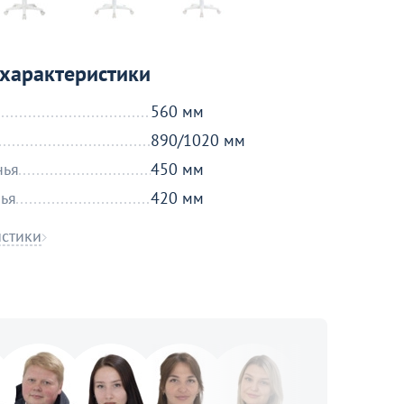
характеристики
560 мм
890/1020 мм
нья
450 мм
нья
420 мм
истики