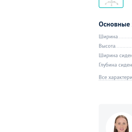
Основные 
Ширина
Высота
Ширина сиде
Глубина сиде
Все характер