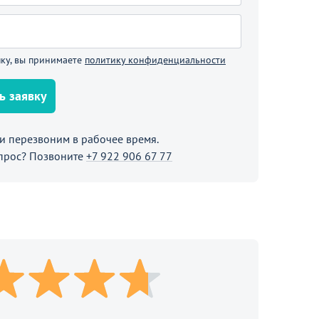
В корзине
Продолжить покупки
ку, вы принимаете
политику конфиденциальности
ь заявку
 перезвоним в рабочее время.
прос? Позвоните
+7 922 906 67 77
Распродажа