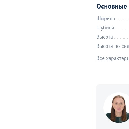
Основные 
Ширина
Глубина
Высота
Высота до си
Все характер