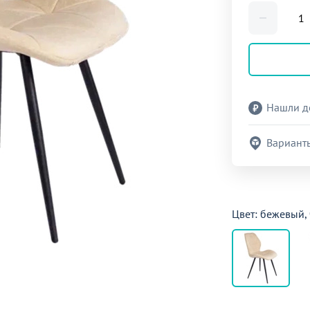
Нашли д
Вариант
Цвет: бежевый,