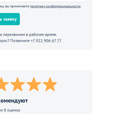
В корзине
ку, вы принимаете
политику конфиденциальности
Продолжить покупки
ь заявку
 перезвоним в рабочее время.
прос? Позвоните
+7 922 906 67 77
комендуют
88 890
и 8 оценок
от
₽