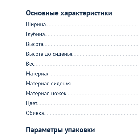
Перейдите, чтобы узнать подробнос
Основные характеристики
Ширина
Больше не показывать это окн
Глубина
Высота
Высота до сиденья
Вес
Материал
Материал сиденья
Материал ножек
Цвет
Обивка
Параметры упаковки