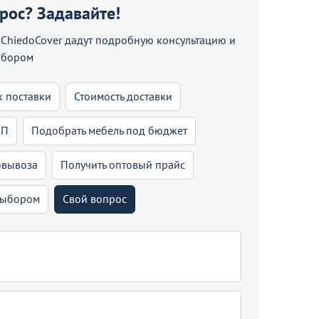
прос? Задавайте!
hiedoCover дадут подробную консультацию и
ыбором
к поставки
Стоимость доставки
КП
Подобрать мебель под бюджет
овывоза
Получить оптовый прайс
выбором
Свой вопрос