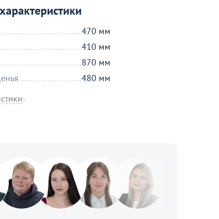
характеристики
470 мм
410 мм
870 мм
денья
480 мм
истики