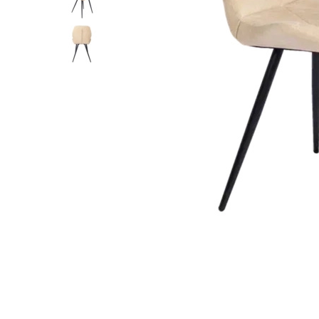
Лофт
Гостиницы и отели
Мебель для хранения
Комплектующие
Корпусная мебель
Освещение
Оборудование
Для интерьера
Комнаты
Подборки
Акции