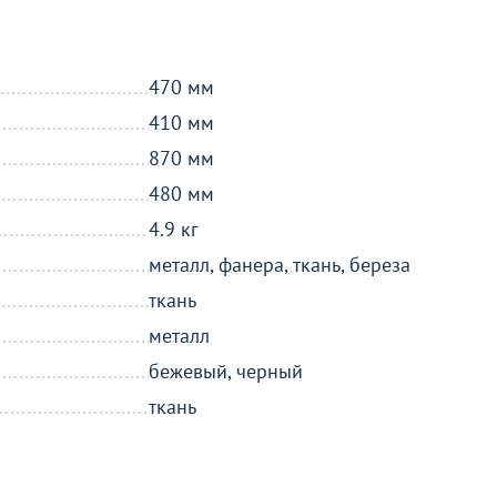
ти
470 мм
о
410 мм
870 мм
480 мм
4.9 кг
металл, фанера, ткань, береза
ткань
металл
бежевый, черный
ткань