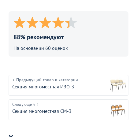
88% рекомендуют
На основании 60 оценок
Товар в корзине
Предыдущий товар в категории
Секция стульев Стандарт-3
Секция многоместная ИЗО-3
7 390
от
₽
Следующий
Секция многоместная СМ-3
Продолжить покупки
В корзине