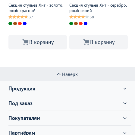
Секция стульев Хит - золото,
Секция стульев Хит - серебро,
Се
ромб красный
ромб синий
зо
37
30
В корзину
В корзину
Наверх
Продукция
Под заказ
Покупателям
Партнёрам