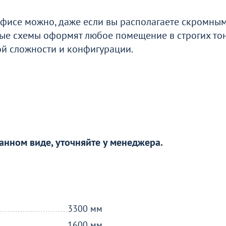
офисе можно, даже если вы располагаете скромны
ые схемы оформят любое помещение в строгих то
ой сложности и конфигурации.
анном виде, уточняйте у менеджера.
3300 мм
1600 мм