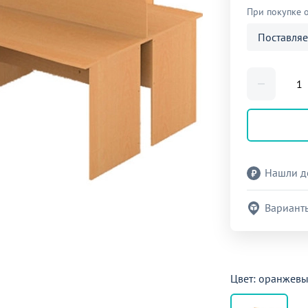
При покупке 
Поставляе
Нашли д
Вариант
Цвет: оранжев