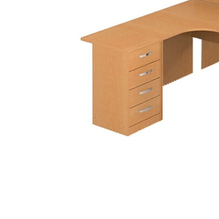
Лофт
Гостиницы и отели
Мебель для хранения
Комплектующие
Корпусная мебель
Освещение
Оборудование
Для интерьера
Комнаты
Подборки
Акции