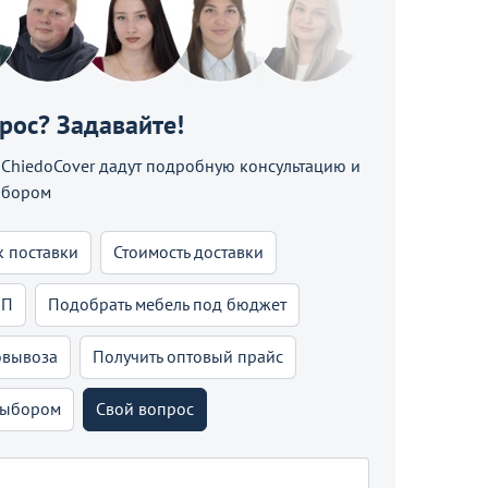
прос? Задавайте!
hiedoCover дадут подробную консультацию и
ыбором
к поставки
Стоимость доставки
КП
Подобрать мебель под бюджет
овывоза
Получить оптовый прайс
выбором
Свой вопрос