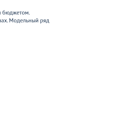
м бюджетом.
нах. Модельный ряд