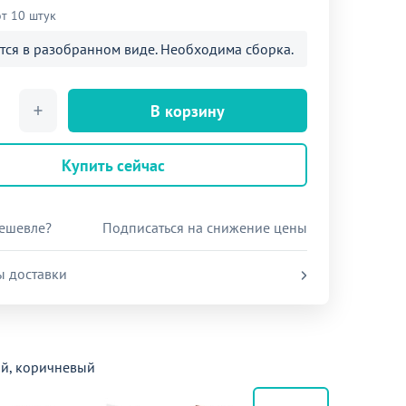
от 10 штук
тся в разобранном виде. Необходима сборка.
В корзину
Купить сейчас
ешевле?
Подписаться на снижение цены
ы доставки
ый, коричневый