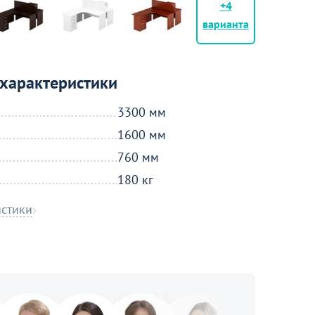
+4
варианта
характеристики
3300 мм
1600 мм
760 мм
180 кг
истики