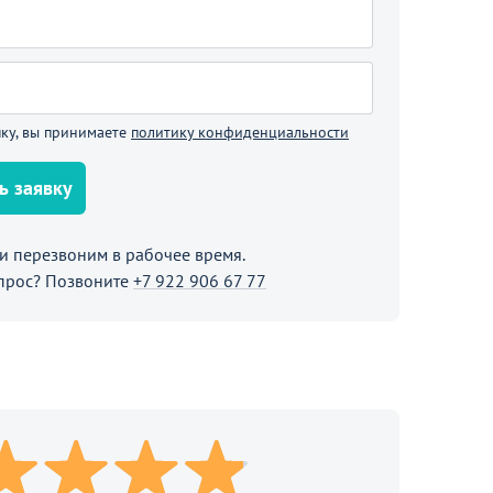
ку, вы принимаете
политику конфиденциальности
ь заявку
В корзине
 перезвоним в рабочее время.
прос? Позвоните
+7 922 906 67 77
родолжить покупки