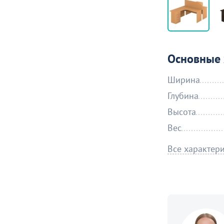
Основные 
Ширина
Глубина
Высота
Вес
Все характер