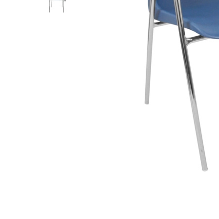
Лофт
Гостиницы и отели
Мебель для хранения
Комплектующие
Корпусная мебель
Освещение
Оборудование
Для интерьера
Комнаты
Подборки
Акции