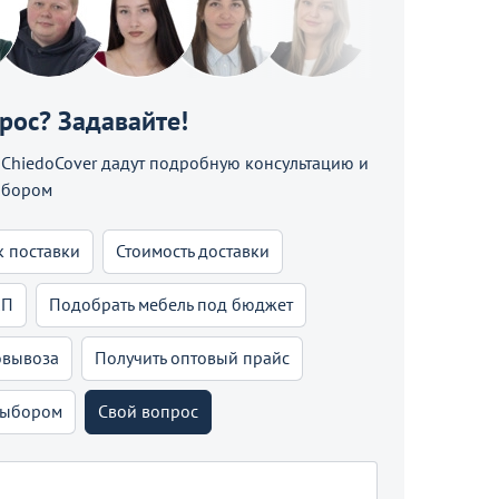
прос? Задавайте!
hiedoCover дадут подробную консультацию и
ыбором
к поставки
Стоимость доставки
КП
Подобрать мебель под бюджет
овывоза
Получить оптовый прайс
выбором
Свой вопрос