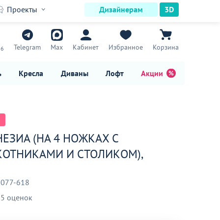
Проекты
Дизайнерам
3D
7
Telegram
Max
Кабинет
Избранное
Корзина
16
ь
Кресла
Диваны
Лофт
Акции
НЕЗИА (НА 4 НОЖКАХ С
ОТНИКАМИ И СТОЛИКОМ),
-077-618
5 оценок