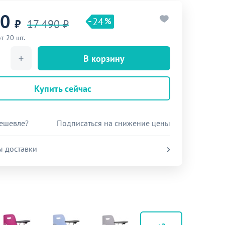
90
24
₽
17 490 ₽
т 20 шт.
В корзину
Купить сейчас
ешевле?
Подписаться на снижение цены
ы доставки