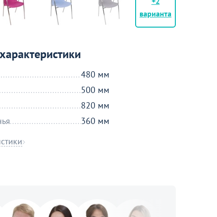
+2
варианта
характеристики
480 мм
500 мм
820 мм
нья
360 мм
истики