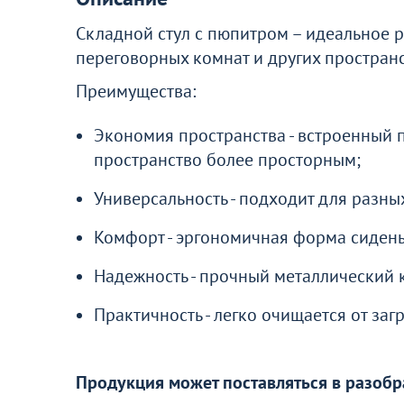
Перейдите, чтобы узнать подробнос
Складной стул с пюпитром – идеальное 
переговорных комнат и других простран
Больше не показывать это окн
Преимущества:
Экономия пространства - встроенный п
пространство более просторным;
Универсальность - подходит для разны
Комфорт - эргономичная форма сидень
Надежность - прочный металлический к
Практичность - легко очищается от за
Продукция может поставляться в разобр