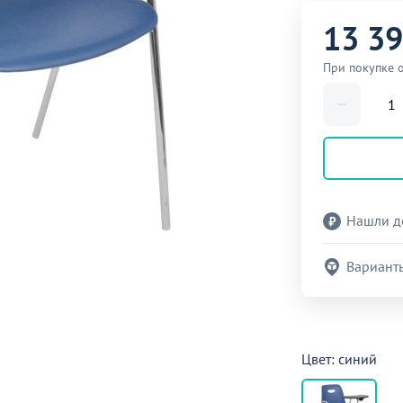
13 3
При покупке о
Нашли д
Вариант
Цвет: синий