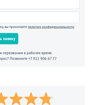
В корзине
Продолжить покупки
ку, вы принимаете
политику конфиденциальности
ь заявку
 перезвоним в рабочее время.
прос? Позвоните
+7 922 906 67 77
3 050
от
₽