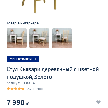
Товар в интерьере
МИНПРОМТОРГ
Стул Кьявари деревянный с цветной
подушкой, Золото
Артикул: CH-001-611
337 оценок
7 990
₽