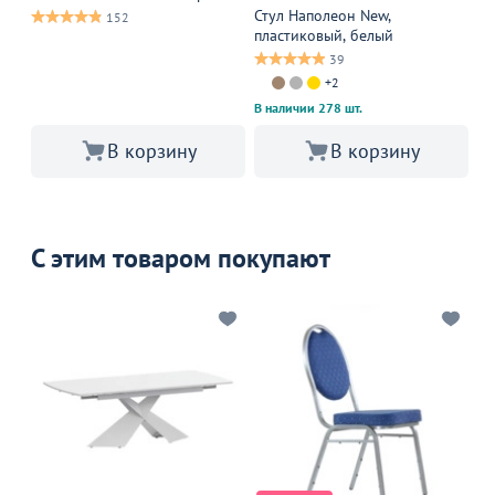
Стул Наполеон New,
Ст
152
пластиковый, белый
НЬ
39
+2
В наличии 278 шт.
В корзину
В корзину
С этим товаром покупают