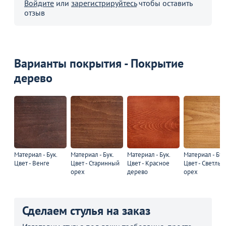
Войдите
или
зарегистрируйтесь
чтобы оставить
отзыв
Варианты покрытия - Покрытие
дерево
Материал - Бук.
Материал - Бук.
Материал - Бук.
Материал - Бук
Цвет - Венге
Цвет - Старинный
Цвет - Красное
Цвет - Светлый
орех
дерево
орех
Сделаем стулья на заказ