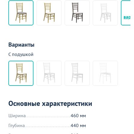
+
вари
Варианты
С подушкой
Основные характеристики
Ширина
460 мм
Глубина
440 мм