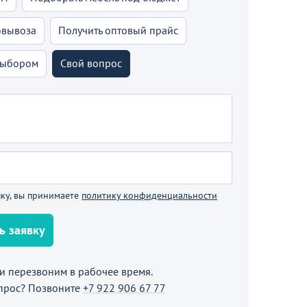
овывоза
Получить оптовый прайс
выбором
Свой вопрос
ку, вы принимаете
политику конфиденциальности
ь заявку
 перезвоним в рабочее время.
прос? Позвоните
+7 922 906 67 77