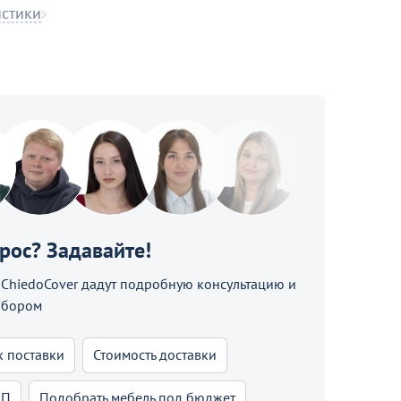
истики
прос? Задавайте!
hiedoCover дадут подробную консультацию и
ыбором
к поставки
Стоимость доставки
КП
Подобрать мебель под бюджет