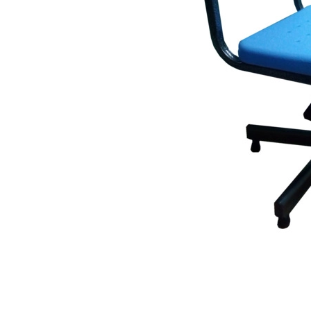
Лофт
Гостиницы и отели
Мебель для хранения
Комплектующие
Корпусная мебель
Освещение
Оборудование
Для интерьера
Комнаты
Подборки
Акции