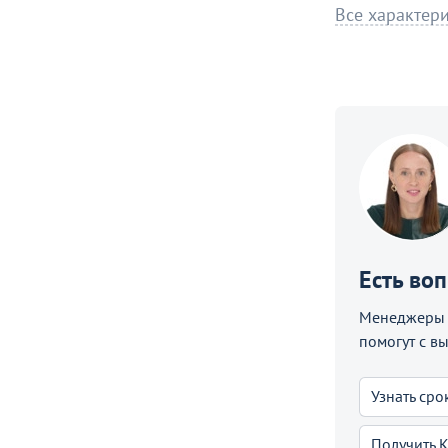
Все характер
Есть во
Менеджеры C
помогут с в
Узнать сро
Получить 