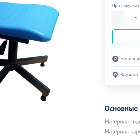
При покупке 
Нашли д
Вариант
Основные 
Материал сид
Материал кар