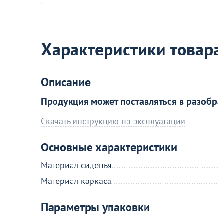
Акции для вас
Характеристики товар
Описание
Продукция может поставляться в разобр
Пожизненная гарантия
на стулья ХИТ 20/25!
Скачать инструкцию по эксплуатации
Перейдите, чтобы узнать под
Основные характеристики
Больше не показывать эт
Материал сиденья
Материал каркаса
Параметры упаковки