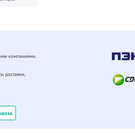
ными компаниями.
ы доставки,
ывоза