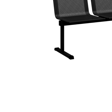
Лофт
Гостиницы и отели
Мебель для хранения
Комплектующие
Корпусная мебель
Освещение
Оборудование
Для интерьера
Комнаты
Подборки
Акции