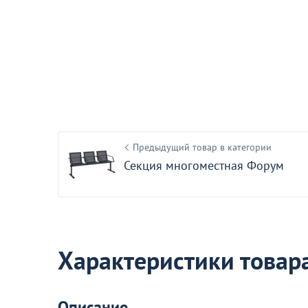
Секция многом
20 690
от
₽
С этим товаром покупают
Предыдущий товар в категории
Секция многоместная Форум
Характеристики товар
Распродажа
Описание