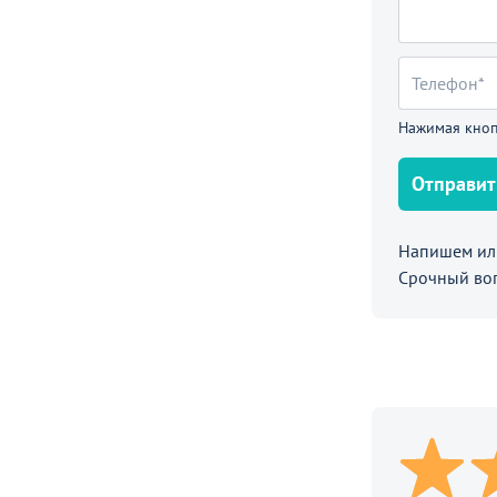
Нажимая кноп
Отправит
Напишем или
Срочный во