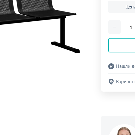
Цена
Нашли д
Вариант