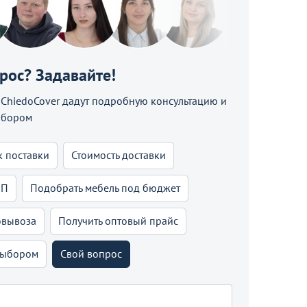
прос? Задавайте!
hiedoCover дадут подробную консультацию и
ыбором
к поставки
Стоимость доставки
КП
Подобрать мебель под бюджет
овывоза
Получить оптовый прайс
выбором
Свой вопрос