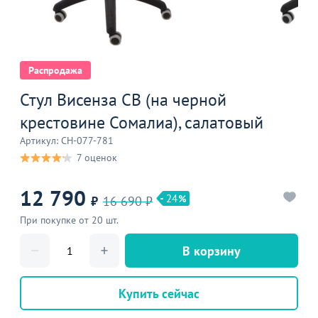
Распродажа
Стул Висенза СВ (на черной
крестовине Сомалиа), салатовый
Артикул: CH-077-781
7 оценок
12 790
24
₽
16 690 ₽
При покупке от 20 шт.
В корзину
Купить сейчас