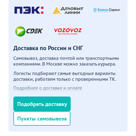
сиденьем
Перейдите, чтобы узнать
подробности
Больше не показывать это окно
Доставка по России и СНГ
Самовывоз, доставка почтой или транспортными
компаниями. В Москве можно заказать курьера.
Логисты подбирают самые выгодные варианты
доставки, работаем только с проверенными ТК.
Подробнее о доставке и оплате
Подобрать доставку
Пункты самовывоза