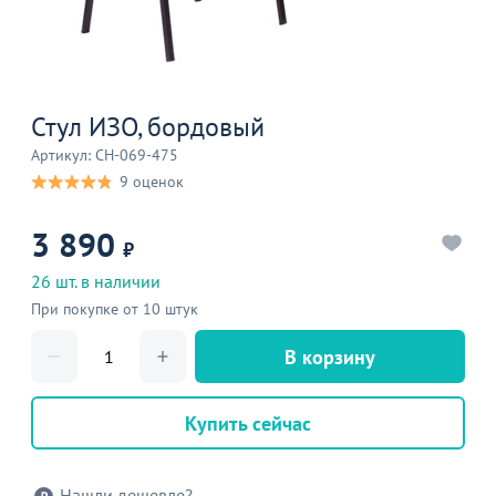
Стул ИЗО, бордовый
Артикул: CH-069-475
9 оценок
3 890
₽
26 шт. в наличии
При покупке от 10 штук
В корзину
Купить сейчас
Нашли дешевле?