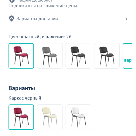
Подписаться на снижение цены
Варианты доставки
Цвет: красный; в наличии: 26
+
вари
Варианты
Каркас черный