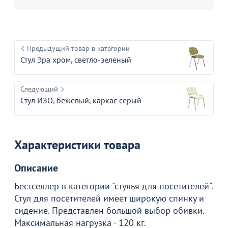
Предыдущий товар в категории
Стул Эра хром, светло-зеленый
Следующий
Стул ИЗО, бежевый, каркас серый
Характеристики товара
Описание
Бестселлер в категории "стулья для посетителей".
Товар в корзине
Стул для посетителей имеет широкую спинку и
сидение. Представлен большой выбор обивки.
Максимальная нагрузка - 120 кг.
Стул ИЗО, бордовый