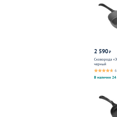
2 590
₽
Сковорода «Э
черный
6
В наличии 24 