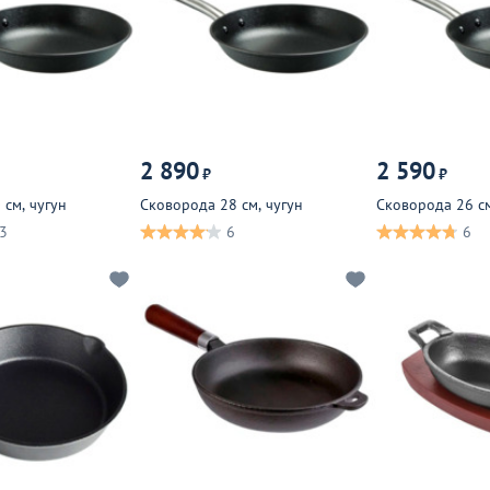
2 890
2 590
₽
₽
 см, чугун
Сковорода 28 см, чугун
Сковорода 26 см
3
6
6