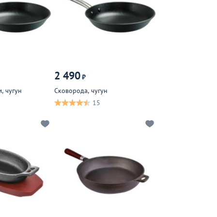
2 490
₽
, чугун
Сковорода, чугун
15