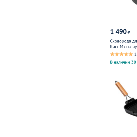
1 490
₽
Сковорода дл
Каст Мэтт» чу
1
В наличии 30 