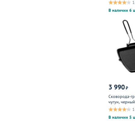
1
В наличии 6 ш
3 990
₽
Сковорода-гр
чугун, черный
1
В наличии 5 ш