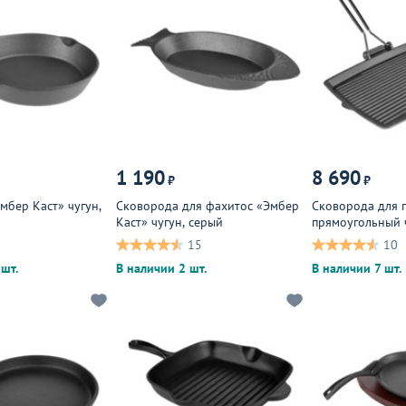
1 190
8 690
₽
₽
мбер Каст» чугун,
Сковорода для фахитос «Эмбер
Сковорода для 
Каст» чугун, серый
прямоугольный 
15
10
шт.
В наличии 2 шт.
В наличии 7 шт.