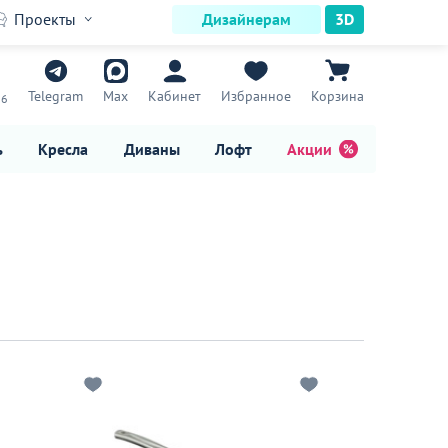
Проекты
Дизайнерам
3D
7
Telegram
Max
Кабинет
Избранное
Корзина
16
ь
Кресла
Диваны
Лофт
Акции