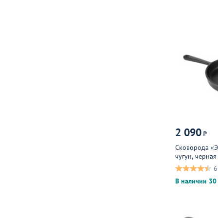
2 090
₽
Сковорода «Э
чугун, черная
6
В наличии 30 