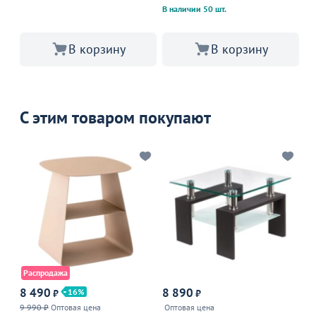
В наличии 50 шт.
В 
В корзину
В корзину
С этим товаром покупают
Распродажа
8 490
8 890
3
16
₽
₽
9 990 ₽
Оптовая цена
Оптовая цена
На