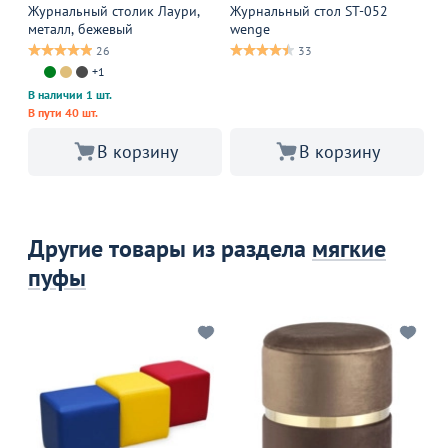
Ко
Журнальный столик Лаури,
Журнальный стол ST-052
металл, бежевый
wenge
26
33
В 
+1
В наличии 1 шт.
В пути 40 шт.
В корзину
В корзину
Другие товары из раздела
мягкие
пуфы