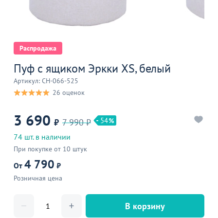
Распродажа
Пуф с ящиком Эркки XS, белый
Артикул: CH-066-525
26 оценок
3 690
54
₽
7 990 ₽
74 шт. в наличии
При покупке от 10 штук
4 790
От
₽
Розничная цена
В корзину