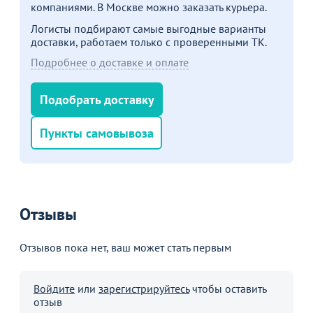
компаниями. В Москве можно заказать курьера.
Логисты подбирают самые выгодные варианты
Больше не показывать это окно
доставки, работаем только с проверенными ТК.
Подробнее о доставке и оплате
Подобрать доставку
Пункты самовывоза
Отзывы
Отзывов пока нет, ваш может стать первым
Войдите
или
зарегистрируйтесь
чтобы оставить
отзыв