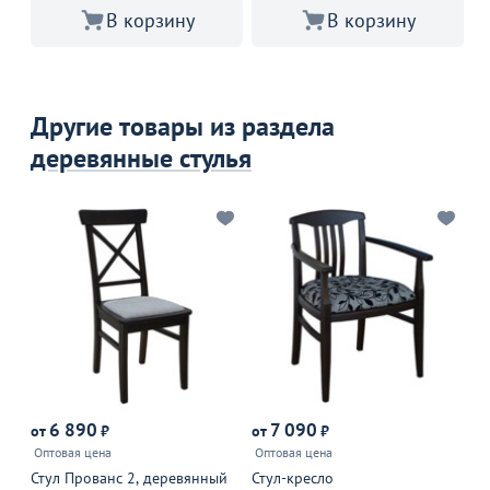
В корзину
В корзину
Другие товары из раздела
деревянные стулья
6 890
7 090
от
₽
от
₽
от
Оптовая цена
Оптовая цена
Оп
Стул Прованс 2, деревянный
Стул-кресло
Ст