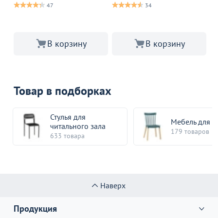
47
34
В корзину
В корзину
Товар в подборках
Стулья для
Мебель для 
читального зала
179 товаров
633 товара
Наверх
Продукция