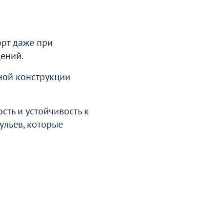
знать подробности
рт даже при
ений.
ной конструкции
сть и устойчивость к
ульев, которые