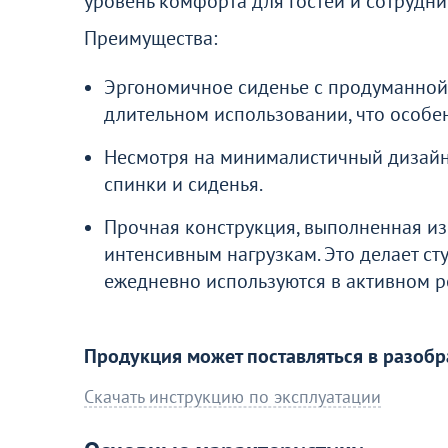
уровень комфорта для гостей и сотрудни
Перейдите, чтобы узнать подробнос
Преимущества:
Больше не показывать это окн
Эргономичное сиденье с продуманной
длительном использовании, что особ
Несмотря на минималистичный дизайн
спинки и сиденья.
Прочная конструкция, выполненная из 
интенсивным нагрузкам. Это делает с
ежедневно используются в активном 
Продукция может поставляться в разобр
Скачать инструкцию по эксплуатации