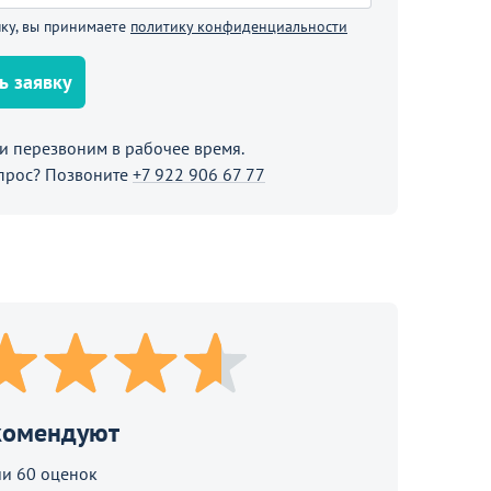
В корзине
ку, вы принимаете
политику конфиденциальности
Продолжить покупки
ь заявку
 перезвоним в рабочее время.
прос? Позвоните
+7 922 906 67 77
комендуют
и 60 оценок
2 090
₽