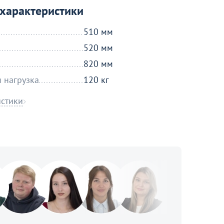
характеристики
510 мм
520 мм
820 мм
 нагрузка
120 кг
истики