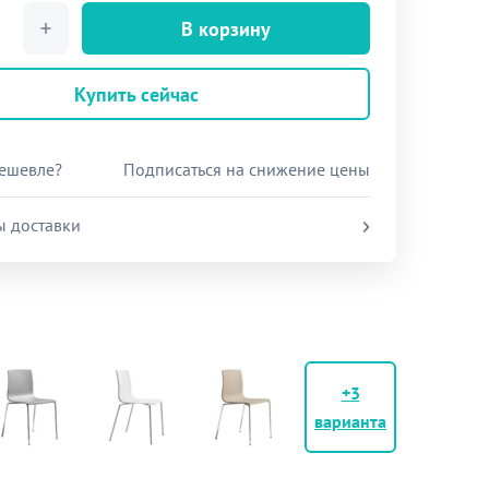
В корзину
Купить сейчас
ешевле?
Подписаться на снижение цены
ы доставки
+3
варианта