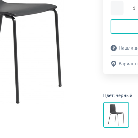
Нашли д
Вариант
Цвет: черный