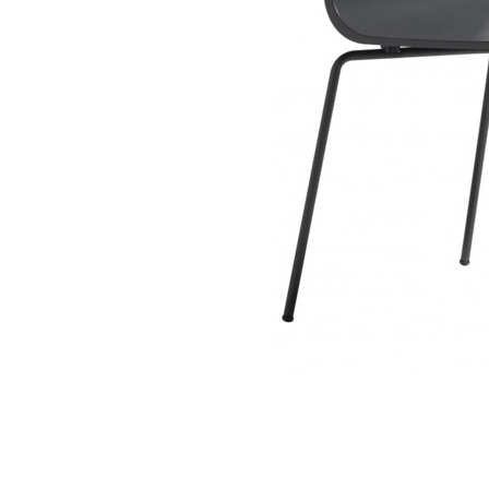
Лофт
Гостиницы и отели
Мебель для хранения
Комплектующие
Корпусная мебель
Освещение
Оборудование
Для интерьера
Комнаты
Подборки
Акции