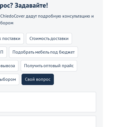
прос? Задавайте!
hiedoCover дадут подробную консультацию и
ыбором
к поставки
Стоимость доставки
КП
Подобрать мебель под бюджет
овывоза
Получить оптовый прайс
выбором
Свой вопрос