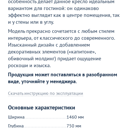
особенность делает данное кресло идеальным
вариантом для гостиной: он одинаково
эффектно выглядит как в центре помещения, так
и у стены или в углу.
Модель прекрасно сочетается с любым стилем
интерьера, от классического до современного.
Изысканный дизайн с добавлением
декоративных элементов («капитоне»,
обивочный молдинг) придает ощущение
роскоши и изыска.
Товар в корзине
Продукция может поставляться в разобранном
виде, уточняйте у менеджера.
Диван Манчестер
Скачать инструкцию по эксплуатации
38 990
от
₽
Основные характеристики
Ширина
Продолжить покупки
1460 мм
Глубина
750 мм