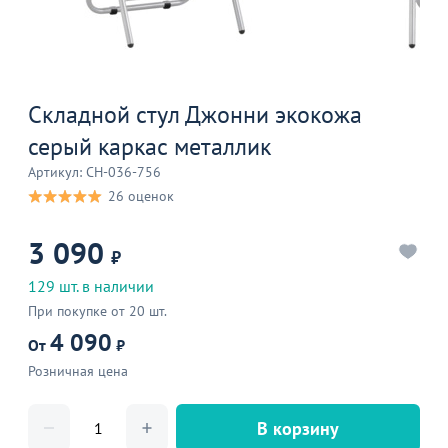
Складной стул Джонни экокожа
серый каркас металлик
Артикул: CH-036-756
26 оценок
3 090
₽
129 шт. в наличии
При покупке от 20 шт.
4 090
От
₽
Розничная цена
В корзину