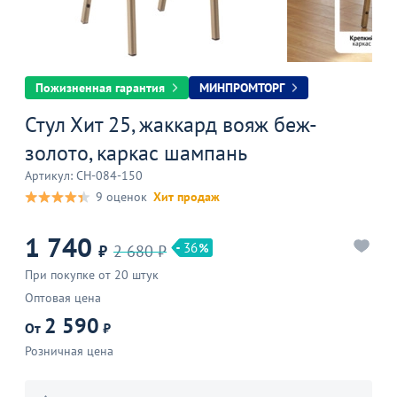
Пожизненная гарантия
МИНПРОМТОРГ
Стул Хит 25, жаккард вояж беж-
золото, каркас шампань
Артикул: CH-084-150
9 оценок
Хит продаж
1 740
36
₽
2 680 ₽
При покупке от 20 штук
Оптовая цена
2 590
От
₽
Розничная цена