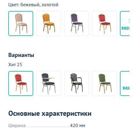
Цвет: бежевый, золотой
+
вари
Варианты
Хит 25
+
вари
Основные характеристики
Ширина
420 мм