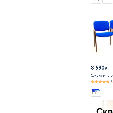
8 590
₽
Секция много
3