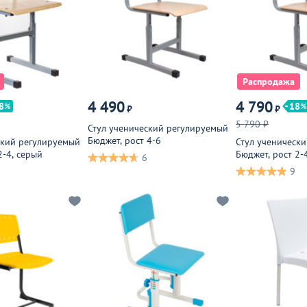
Распродажа
4 490
4 790
8
18
₽
₽
5 790 ₽
Стул ученический регулируемый
Бюджет, рост 4-6
ский регулируемый
Стул ученическ
2-4, серый
Бюджет, рост 2-
6
9