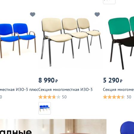
8 990
5 290
₽
₽
местная ИЗО-3 плюс
Секция многоместная ИЗО-3
Секция многоме
0
50
30