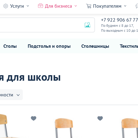
Услуги
Для бизнеса
Покупателям
+7 922 906 67 7
По будням с 8 до 17,
По выходным с 10 до 
Столы
Подстолья и опоры
Столешницы
Текстил
ья для школы
рности