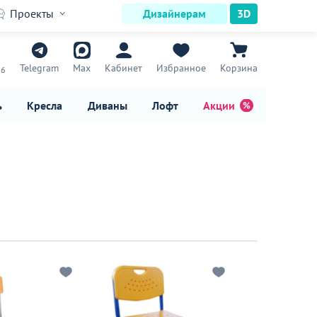
Проекты
Дизайнерам
3D
7
Telegram
Max
Кабинет
Избранное
Корзина
16
ь
Кресла
Диваны
Лофт
Акции