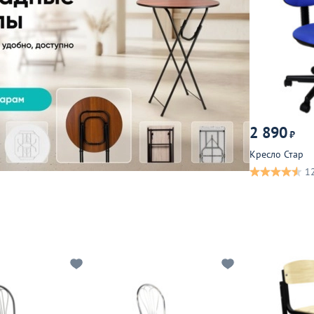
2 890
₽
Кресло Стар
1