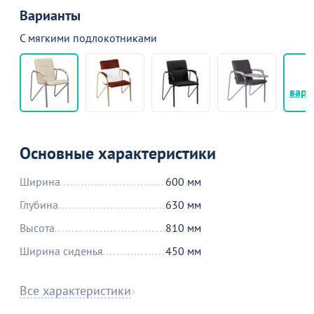
Варианты
С мягкими подлокотниками
+
вари
Основные характеристики
Ширина
600 мм
Глубина
630 мм
Высота
810 мм
Ширина сиденья
450 мм
Все характеристики