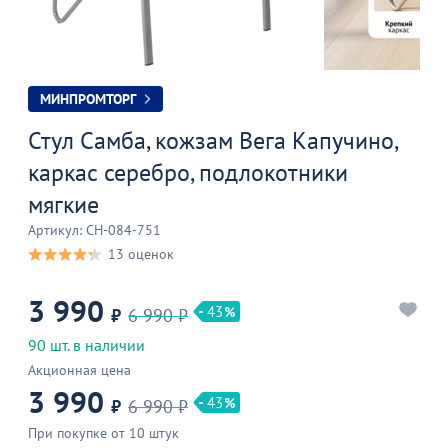
МИНПРОМТОРГ
Стул Самба, кожзам Вега Капучино,
каркас серебро, подлокотники
мягкие
Артикул: CH-084-751
13 оценок
3 990
43
₽
6 990 ₽
90 шт. в наличии
Акционная цена
3 990
43
₽
6 990 ₽
При покупке от 10 штук