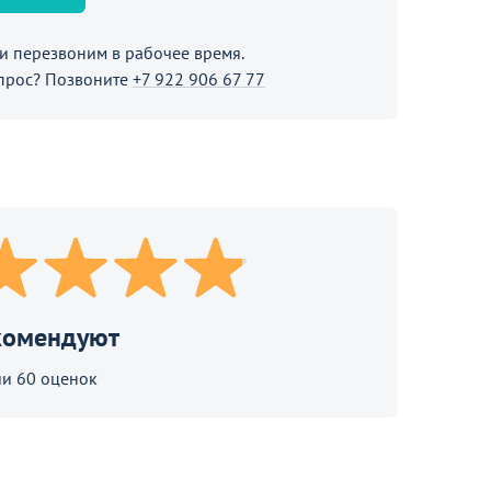
 перезвоним в рабочее время.
прос? Позвоните
+7 922 906 67 77
комендуют
и 60 оценок
обы узнать подробности