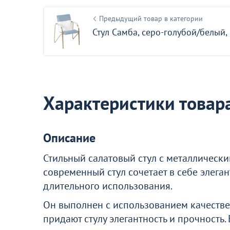
Предыдущий товар в категории
Больше не показывать эт
Стул Самба, серо-голубой/белый,
Характеристики товар
Описание
Стильный салатовый стул с металлическ
современный стул сочетает в себе элега
длительного использования.
Он выполнен с использованием качеств
придают стулу элегантность и прочность.