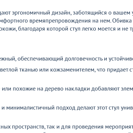
ают эргономичный дизайн, заботящийся о вашем у
омфортного времяпрепровождения на нем. Обивка 
кожи, благодаря которой стул легко моется и не т
ежный, обеспечивающий долговечность и устойчиво
ветлой тканью или кожзаменителем, что придает с
 или похожие на дерево накладки добавляют элем
 и минималистичный подход делают этот стул уни
сных пространств, так и для проведения мероприят