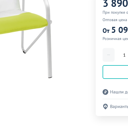
3 890
При покупке 
Оптовая цена
5 0
От
Розничная це
Нашли д
Вариант