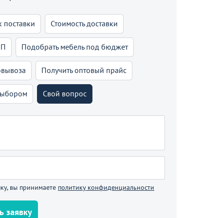
В корзине
к поставки
Стоимость доставки
КП
Подобрать мебель под бюджет
родолжить покупки
овывоза
Получить оптовый прайс
выбором
Свой вопрос
ку, вы принимаете
политику конфиденциальности
ь заявку