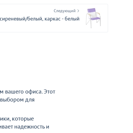
Следующий
-сиреневый/белый, каркас - белый
м вашего офиса. Этот
м выбором для
ики, которые
ивает надежность и