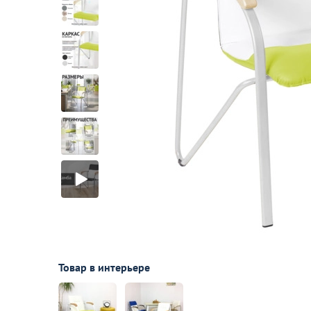
Лофт
Гостиницы и отели
Мебель для хранения
Комплектующие
Корпусная мебель
Освещение
Оборудование
Для интерьера
Комнаты
Подборки
Товар в интерьере
Акции