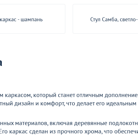
о окно
 каркас - шампань
Стул Самба, светло
а
им каркасом, который станет отличным дополнение
нтный дизайн и комфорт, что делает его идеальны
енных материалов, включая деревянные подлокотн
 Его каркас сделан из прочного хрома, что обеспеч