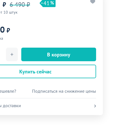
41
₽
6 490 ₽
от 10 штук
90
₽
на
В корзину
Купить сейчас
ешевле?
Подписаться на снижение цены
ы доставки