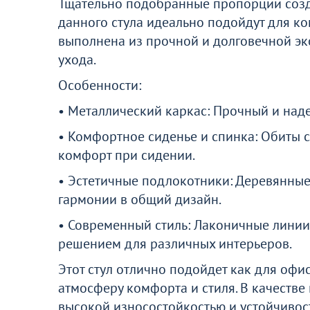
Тщательно подобранные пропорции созд
данного стула идеально подойдут для к
выполнена из прочной и долговечной эко
ухода.
Особенности:
• Металлический каркас: Прочный и над
• Комфортное сиденье и спинка: Обиты с
комфорт при сидении.
• Эстетичные подлокотники: Деревянные
гармонии в общий дизайн.
• Современный стиль: Лаконичные линии
решением для различных интерьеров.
Этот стул отлично подойдет как для офи
атмосферу комфорта и стиля. В качеств
высокой износостойкостью и устойчивос