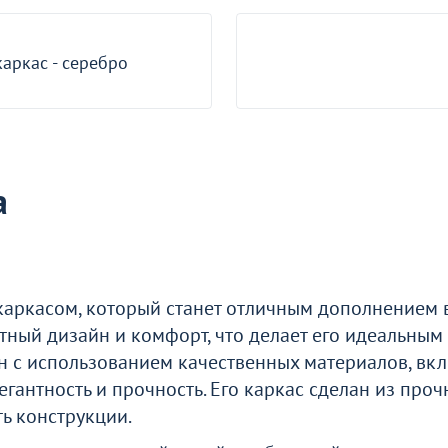
о окно
каркас - серебро
а
каркасом, который станет отличным дополнением 
нтный дизайн и комфорт, что делает его идеальны
н с использованием качественных материалов, вк
гантность и прочность. Его каркас сделан из проч
ь конструкции.