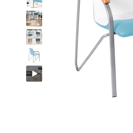
Лофт
Гостиницы и отели
Мебель для хранения
Комплектующие
Корпусная мебель
Освещение
Оборудование
Для интерьера
Комнаты
Подборки
Акции