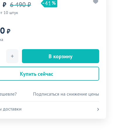
41
₽
6 490 ₽
от 10 штук
90
₽
на
В корзину
Купить сейчас
ешевле?
Подписаться на снижение цены
ы доставки