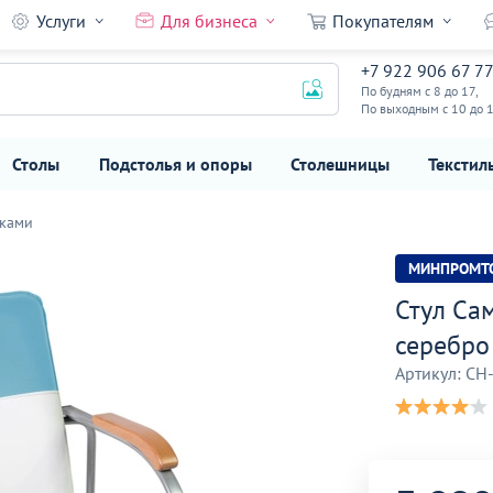
Услуги
Для бизнеса
Покупателям
3 890
41
бро
+7 922 906 67 7
₽
По будням с 8 до 17,
6 490 ₽
По выходным с 10 до 
Столы
Подстолья и опоры
Столешницы
Текстил
иками
МИНПРОМТ
Стул Сам
серебро
Артикул: CH