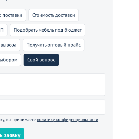
В корзине
к поставки
Стоимость доставки
КП
Подобрать мебель под бюджет
родолжить покупки
овывоза
Получить оптовый прайс
выбором
Свой вопрос
ку, вы принимаете
политику конфиденциальности
ь заявку