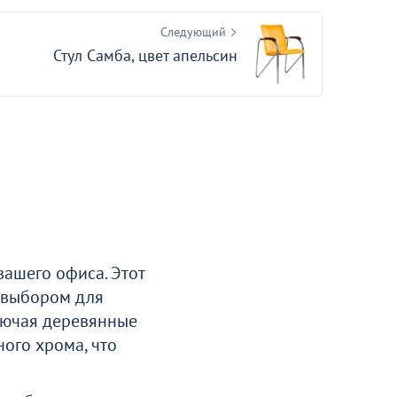
Следующий
Стул Самба, цвет апельсин
вашего офиса. Этот
м выбором для
лючая деревянные
ного хрома, что