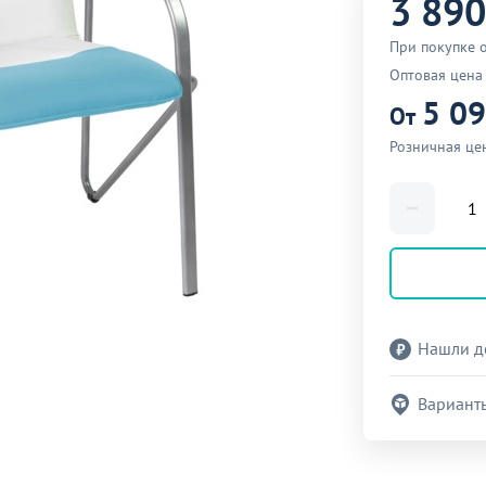
3 890
При покупке 
Оптовая цена
5 0
От
Розничная це
Нашли д
Вариант