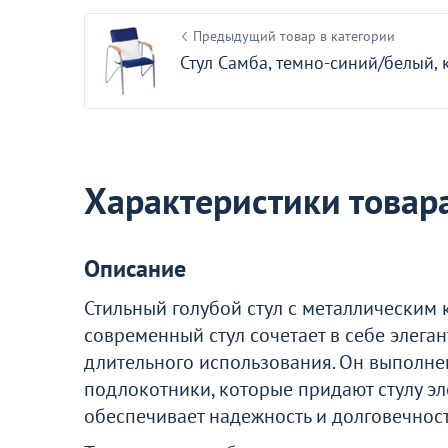
Предыдущий товар в категории
Больше не показывать эт
Стул Самба, темно-синий/белый, 
Характеристики товар
Описание
Стильный голубой стул с металлическим 
современный стул сочетает в себе элега
длительного использования. Он выполне
подлокотники, которые придают стулу эле
обеспечивает надежность и долговечност