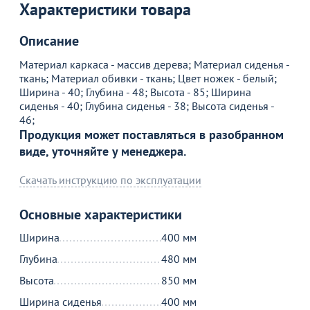
Характеристики товара
Описание
Материал каркаса - массив дерева; Материал сиденья -
ткань; Материал обивки - ткань; Цвет ножек - белый;
Ширина - 40; Глубина - 48; Высота - 85; Ширина
сиденья - 40; Глубина сиденья - 38; Высота сиденья -
46;
Продукция может поставляться в разобранном
виде, уточняйте у менеджера.
Скачать инструкцию по эксплуатации
Основные характеристики
Ширина
400 мм
Товар в корзине
Глубина
480 мм
Высота
850 мм
Стул Айра слоновая кость
Ширина сиденья
400 мм