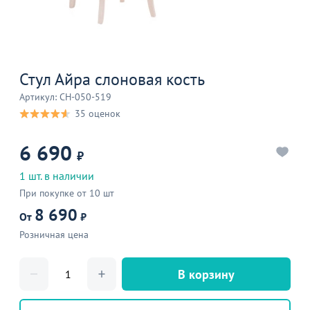
Стул Айра слоновая кость
Артикул: CH-050-519
35 оценок
6 690
₽
1 шт. в наличии
При покупке от 10 шт
8 690
От
₽
Розничная цена
В корзину