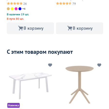
26
79
+4
В наличии 19 шт.
В пути 80 шт.
В корзину
В корзину
С этим товаром покупают
Новинка