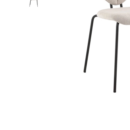
Лофт
Гостиницы и отели
Мебель для хранения
Комплектующие
Корпусная мебель
Освещение
Оборудование
Для интерьера
Комнаты
Подборки
Акции