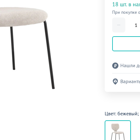
18 шт. в н
При покупке 
Нашли д
Вариант
Цвет: бежевый;