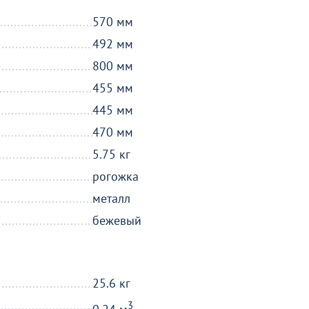
570 мм
492 мм
800 мм
455 мм
445 мм
470 мм
5.75 кг
рогожка
металл
бежевый
25.6 кг
3