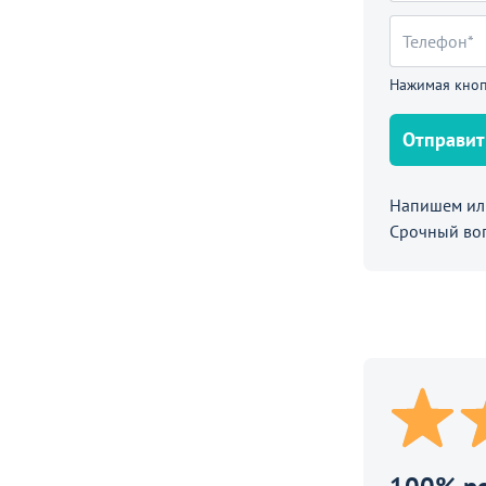
ый Masey, бежевый
990 ₽
Нажимая кноп
Отправит
Напишем или
Срочный во
9 290
950
от
₽
от
₽