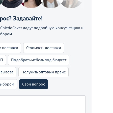
прос? Задавайте!
hiedoCover дадут подробную консультацию и
ыбором
к поставки
Стоимость доставки
КП
Подобрать мебель под бюджет
овывоза
Получить оптовый прайс
выбором
Свой вопрос