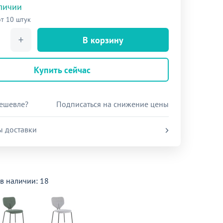
аличии
от 10 штук
В корзину
Купить сейчас
ешевле?
Подписаться на снижение цены
ы доставки
 в наличии: 18