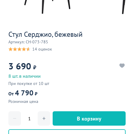
Стул Серджио, бежевый
Артикул: CH-073-785
14 оценок
3 690
₽
8 шт. в наличии
При покупке от 10 шт
4 790
От
₽
Розничная цена
В корзину