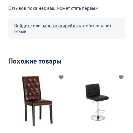
Отзывов пока нет, ваш может стать первым
Войдите
или
зарегистрируйтесь
чтобы оставить
отзыв
Похожие товары
М