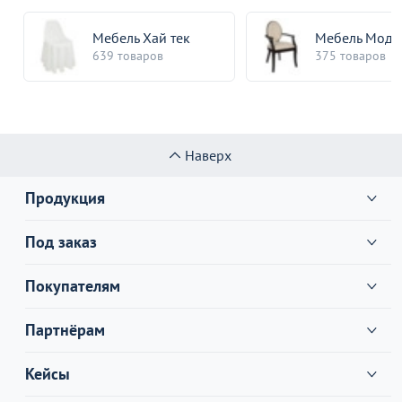
Мебель Хай тек
Мебель Моде
639 товаров
375 товаров
Наверх
Продукция
Под заказ
Покупателям
Партнёрам
Кейсы