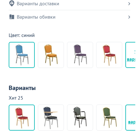
Варианты доставки
Варианты обивки
Цвет: синий
+
вари
Варианты
Хит 25
+
вари