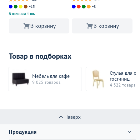
+13
+8
В наличии 1 шт.
В корзину
В корзину
Товар в подборках
Стулья для от
Мебель для кафе
гостиниц
9 025 товаров
4 322 товара
Наверх
Продукция