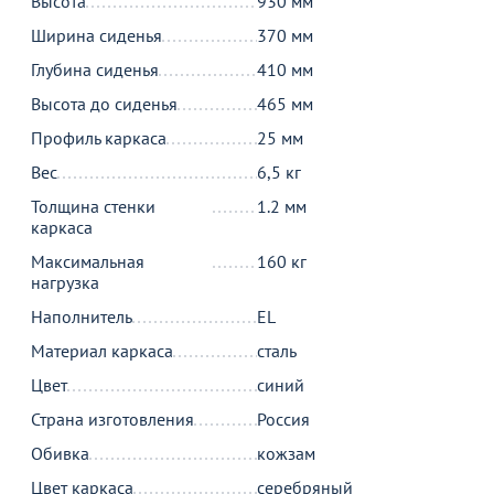
Высота
930 мм
Ширина сиденья
370 мм
Глубина сиденья
410 мм
Высота до сиденья
465 мм
Профиль каркаса
25 мм
Вес
6,5 кг
Толщина стенки
1.2 мм
каркаса
Максимальная
160 кг
нагрузка
Наполнитель
EL
Материал каркаса
сталь
Цвет
синий
Страна изготовления
Россия
Обивка
кожзам
Цвет каркаса
серебряный