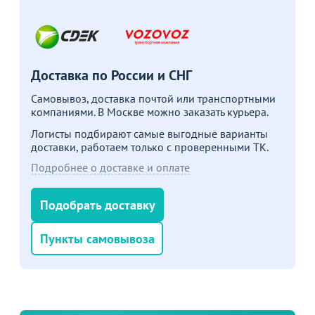
Доставка по России и СНГ
Самовывоз, доставка почтой или транспортными
компаниями. В Москве можно заказать курьера.
Логисты подбирают самые выгодные варианты
доставки, работаем только с проверенными ТК.
Подробнее о доставке и оплате
Товар в корзине
Подобрать доставку
Стул Хит 25мм - серебро, кожзам синий
Пункты самовывоза
2 690
от
₽
3 090 ₽
Продолжить покупки