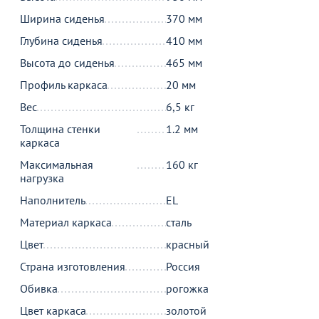
Ширина сиденья
370 мм
Глубина сиденья
410 мм
Высота до сиденья
465 мм
Профиль каркаса
20 мм
Вес
6,5 кг
Толщина стенки
1.2 мм
каркаса
Максимальная
160 кг
нагрузка
Наполнитель
EL
Материал каркаса
сталь
Цвет
красный
Страна изготовления
Россия
Обивка
рогожка
Цвет каркаса
золотой