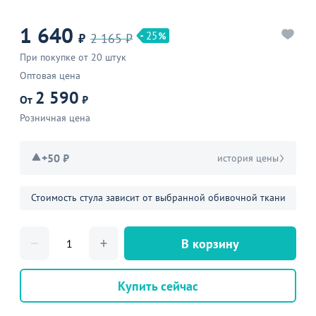
1 640
25
₽
2 165 ₽
При покупке от 20 штук
Оптовая цена
2 590
От
₽
Розничная цена
+50 ₽
история цены
Стоимость стула зависит от выбранной обивочной ткани
В корзину
Купить сейчас