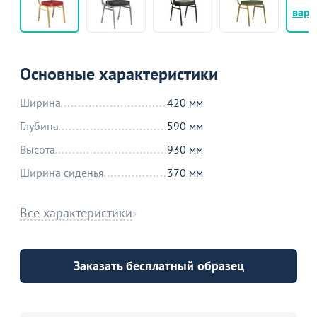
вари
Основные характеристики
Ширина
420 мм
Глубина
590 мм
Высота
930 мм
Ширина сиденья
370 мм
Все характеристики
Заказать бесплатный образец