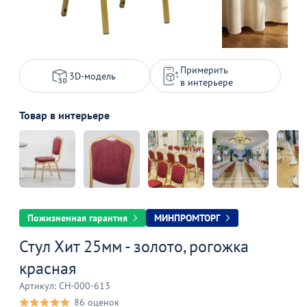
Примерить
3D-модель
в интерьере
Товар в интерьере
Пожизненная гарантия
МИНПРОМТОРГ
Стул Хит 25мм - золото, рогожка
красная
Артикул: CH-000-613
86 оценок