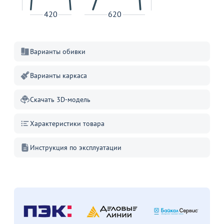
420
620
Варианты обивки
Варианты каркаса
Скачать 3D-модель
Характеристики товара
Товар в корзине
Инструкция по эксплуатации
Стул Хит 25мм - золото, рогожка красная
1 640
от
₽
2 165 ₽
Продолжить покупки