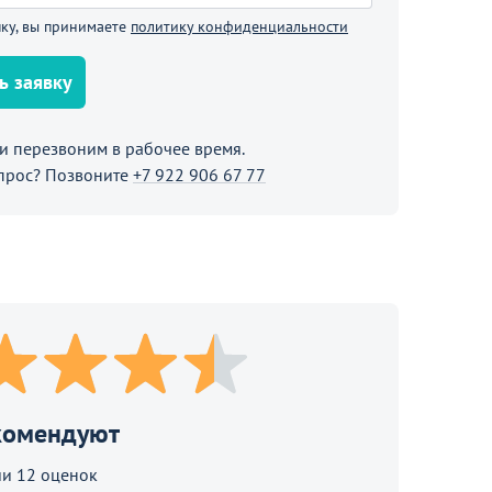
В корзине
ку, вы принимаете
политику конфиденциальности
ь заявку
Продолжить покупки
 перезвоним в рабочее время.
прос? Позвоните
+7 922 906 67 77
комендуют
и 12 оценок