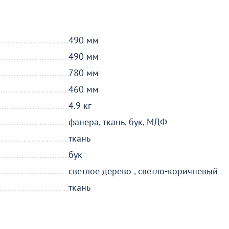
о
490 мм
490 мм
780 мм
460 мм
4.9 кг
фанера, ткань, бук, МДФ
ткань
бук
светлое дерево , светло-коричневый
ткань