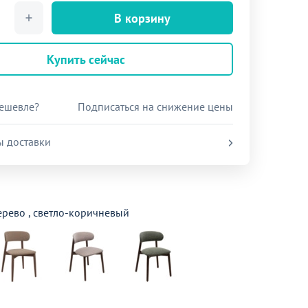
В корзину
Купить сейчас
ешевле?
Подписаться на снижение цены
ы доставки
ерево , светло-коричневый