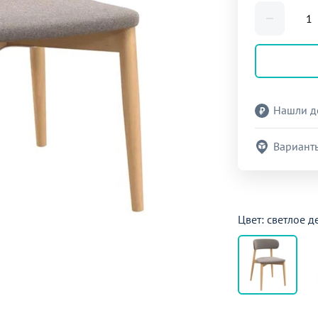
Нашли д
Вариант
Цвет: светлое д