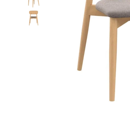
Лофт
Гостиницы и отели
Мебель для хранения
Комплектующие
Корпусная мебель
Освещение
Оборудование
Для интерьера
Комнаты
Подборки
Акции