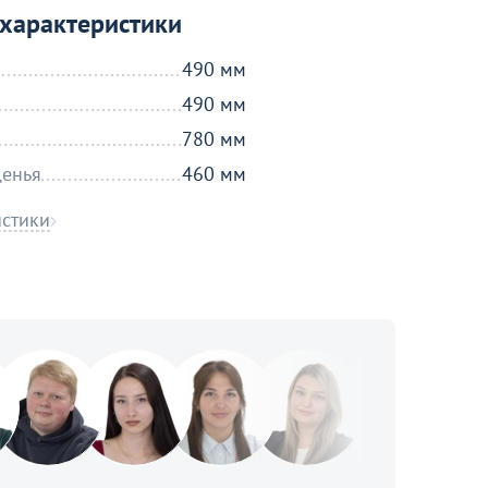
характеристики
490 мм
490 мм
780 мм
денья
460 мм
истики