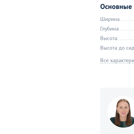
Основные 
Ширина
Глубина
Высота
Высота до си
Все характер