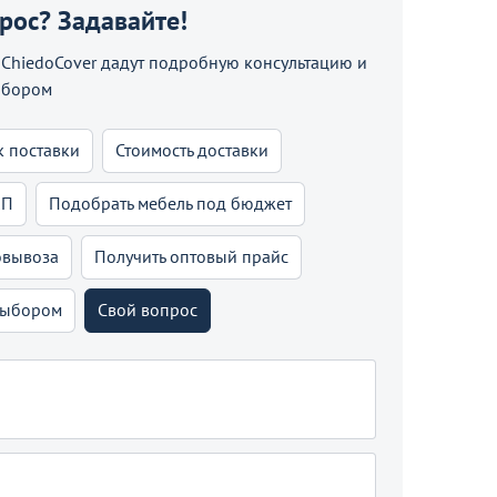
прос? Задавайте!
hiedoCover дадут подробную консультацию и
ыбором
к поставки
Стоимость доставки
КП
Подобрать мебель под бюджет
овывоза
Получить оптовый прайс
выбором
Свой вопрос