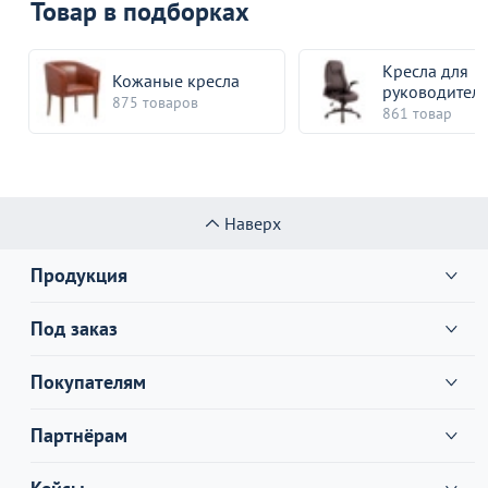
Товар в подборках
Кресла для
Кожаные кресла
руководител
875 товаров
861 товар
Наверх
Продукция
Под заказ
Покупателям
Партнёрам