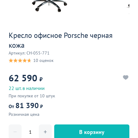
Кресло офисное Porsche черная
кожа
Артикул: CH-055-771
10 оценок
62 590
₽
22 шт. в наличии
При покупке от 10 штук
81 390
От
₽
Розничная цена
В корзину