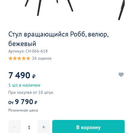
Стул вращающийся Робб, велюр,
бежевый
Артикул: CH-066-618
26 оценок
7 490
₽
1 шт. в наличии
При покупке от 10 штук
9 790
От
₽
Розничная цена
В корзину