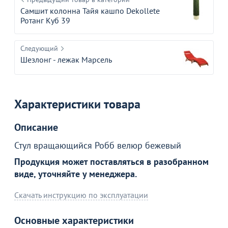
Самшит колонна Тайя кашпо Dekollete
Ротанг Куб 39
Следующий
Шезлонг - лежак Марсель
Характеристики товара
Описание
Стул вращающийся Робб велюр бежевый
Продукция может поставляться в разобранном
виде, уточняйте у менеджера.
Скачать инструкцию по эксплуатации
Товар в корзине
Основные характеристики