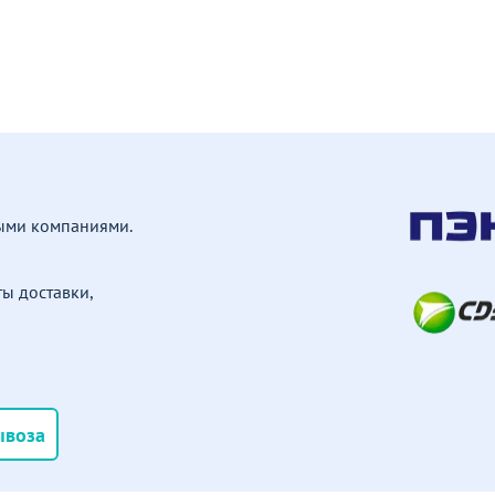
ными компаниями.
ы доставки,
ывоза