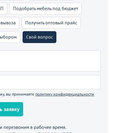
КП
Подобрать мебель под бюджет
овывоза
Получить оптовый прайс
выбором
Свой вопрос
ку, вы принимаете
политику конфиденциальности
ь заявку
 перезвоним в рабочее время.