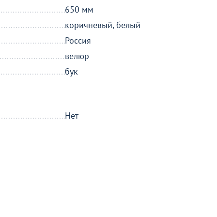
650 мм
коричневый, белый
о
Россия
велюр
бук
Нет