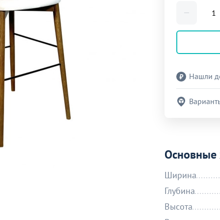
Нашли д
Вариант
Основные 
Ширина
Глубина
Высота