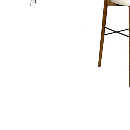
Лофт
Гостиницы и отели
Мебель для хранения
Комплектующие
Корпусная мебель
Освещение
Оборудование
Для интерьера
Комнаты
Подборки
Акции