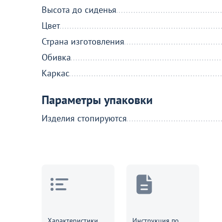
Высота до сиденья
Цвет
Больше не показывать это окн
Страна изготовления
Обивка
Каркас
Параметры упаковки
Изделия стопируются
Характеристики
Инструкция по