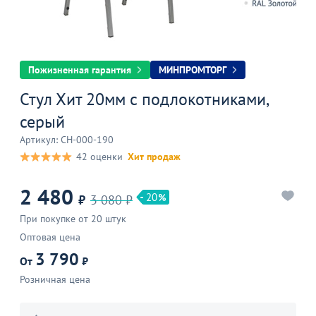
Пожизненная гарантия
МИНПРОМТОРГ
Стул Хит 20мм с подлокотниками,
серый
Артикул: CH-000-190
42 оценки
Хит продаж
2 480
20
₽
3 080 ₽
При покупке от 20 штук
Оптовая цена
3 790
От
₽
Розничная цена