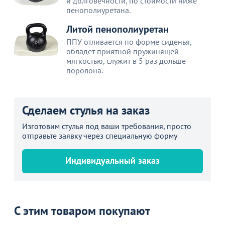
и долговечности, по стоимости ниже
пенополиуретана.
Литой пенополиуретан
ППУ отливается по форме сиденья,
обладет приятной пружинящей
мягкостью, служит в 5 раз дольше
поролона.
Сделаем стулья на заказ
Изготовим стулья под ваши требования, просто
отправьте заявку через специальную форму
Индивидуальный заказ
С этим товаром покупают