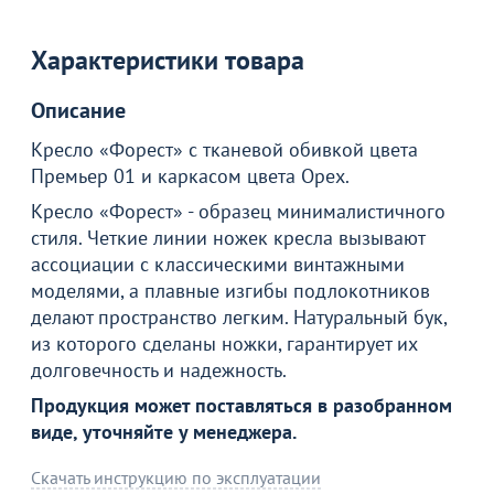
Характеристики товара
Описание
Кресло «Форест» с тканевой обивкой цвета
Премьер 01 и каркасом цвета Орех.
Кресло «Форест» - образец минималистичного
стиля. Четкие линии ножек кресла вызывают
ассоциации с классическими винтажными
моделями, а плавные изгибы подлокотников
Товар в корзине
делают пространство легким. Натуральный бук,
из которого сделаны ножки, гарантирует их
долговечность и надежность.
Кресло Форест, бежевое
Продукция может поставляться в разобранном
24 190
₽
виде, уточняйте у менеджера.
Скачать инструкцию по эксплуатации
Продолжить покупки