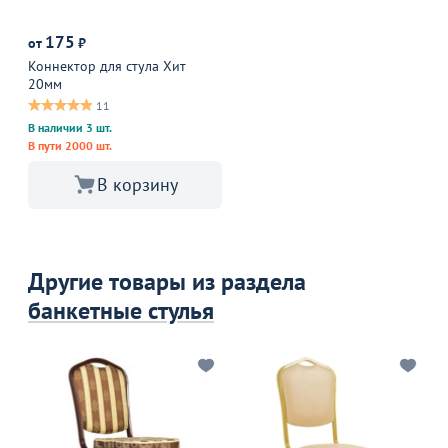
175
от
₽
Коннектор для стула Хит
20мм
11
В наличии 3 шт.
В пути 2000 шт.
В корзину
Другие товары из раздела
банкетные стулья