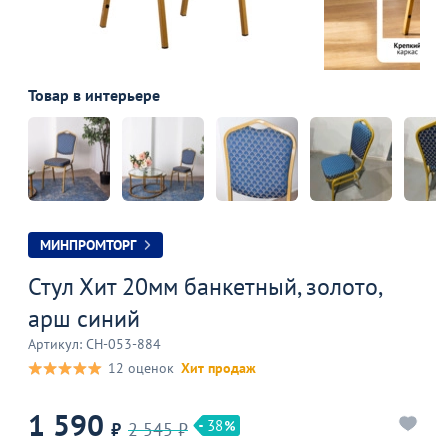
Товар в интерьере
МИНПРОМТОРГ
Стул Хит 20мм банкетный, золото,
арш синий
Артикул: CH-053-884
12 оценок
Хит продаж
1 590
38
₽
2 545 ₽