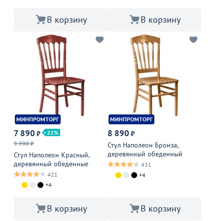
В корзину
В корзину
МИНПРОМТОРГ
МИНПРОМТОРГ
7 890
8 890
22
₽
₽
9 990 ₽
Стул Наполеон Бронза,
деревянный обеденный
Стул Наполеон Красный,
деревянный обеденные
431
421
+4
+4
В корзину
В корзину