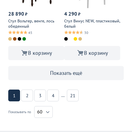
28 890
4 290
₽
₽
Стул Вольтер, венге, лось
Стул Винус NEW, пластиковый,
обеденный
белый
45
30
В корзину
В корзину
Показать ещё
...
1
2
3
4
21
60
Показывать по