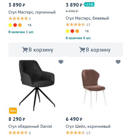
3 890
3 890
23
₽
₽
4 990 ₽
Стул Мастерс, горчичный
Стул Мастерс, бежевый
5
13
+6
+6
В наличии 1 шт.
В наличии 8 шт.
В корзину
В корзину
Хит
8 290
6 490
₽
₽
Стул обеденный Daniel
Стул Шейл, коричневый
6
13