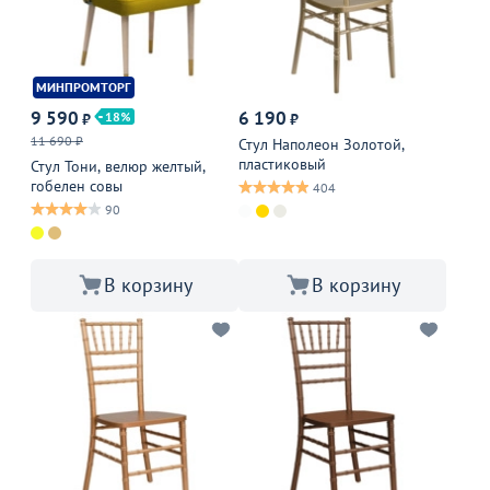
МИНПРОМТОРГ
9 590
6 190
18
₽
₽
11 690 ₽
Стул Наполеон Золотой,
пластиковый
Стул Тони, велюр желтый,
гобелен совы
404
90
В корзину
В корзину