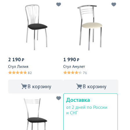
2 190
1 990
₽
₽
Стул Лилия
Стул Амулет
82
71
В корзину
В корзину
Доставка
от 2 дней по России
и СНГ