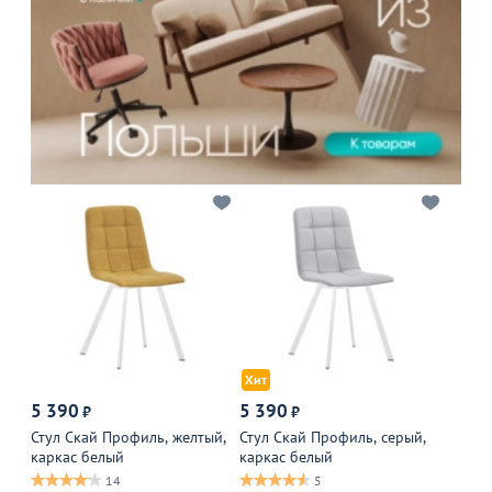
Хит
5 390
5 390
₽
₽
Стул Скай Профиль, желтый,
Стул Скай Профиль, серый,
каркас белый
каркас белый
14
5