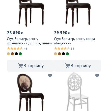
28 890
29 590
₽
₽
Стул Вольтер, венге,
Стул Вольтер, венге, коала
французский дог обеденный
обеденный
46
35
В корзину
В корзину