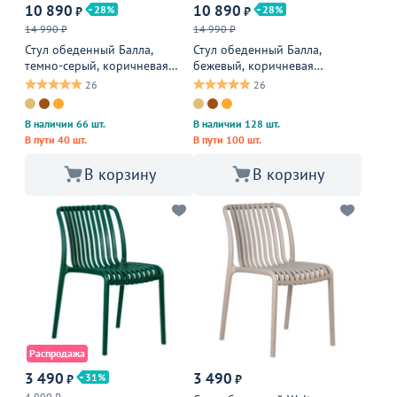
10 890
10 890
28
28
₽
₽
14 990 ₽
14 990 ₽
Стул обеденный Балла,
Стул обеденный Балла,
темно-серый, коричневая
бежевый, коричневая
экокожа
экокожа
26
26
В наличии 66 шт.
В наличии 128 шт.
В пути 40 шт.
В пути 100 шт.
В корзину
В корзину
Распродажа
3 490
3 490
31
₽
₽
4 990 ₽