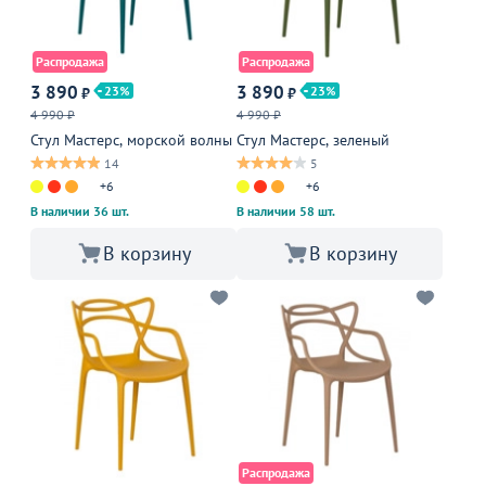
Распродажа
Распродажа
3 890
3 890
23
23
₽
₽
4 990 ₽
4 990 ₽
Стул Мастерс, морской волны
Стул Мастерс, зеленый
14
5
+6
+6
В наличии 36 шт.
В наличии 58 шт.
В корзину
В корзину
Распродажа