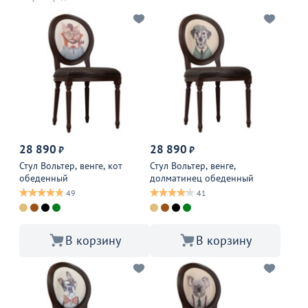
28 890
28 890
₽
₽
Стул Вольтер, венге, кот
Стул Вольтер, венге,
обеденный
долматинец обеденный
49
41
В корзину
В корзину