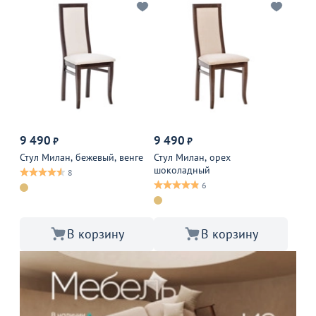
9 490
9 490
₽
₽
Стул Милан, бежевый, венге
Стул Милан, орех
шоколадный
8
6
В корзину
В корзину