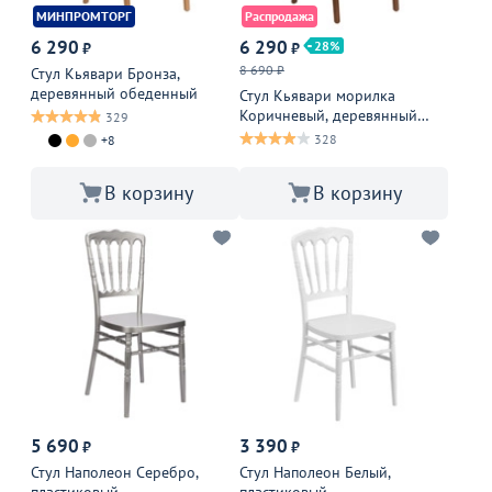
МИНПРОМТОРГ
Распродажа
6 290
6 290
28
₽
₽
8 690 ₽
Стул Кьявари Бронза,
деревянный обеденный
Стул Кьявари морилка
Коричневый, деревянный
329
обеденный
328
+8
В корзину
В корзину
5 690
3 390
₽
₽
Стул Наполеон Серебро,
Стул Наполеон Белый,