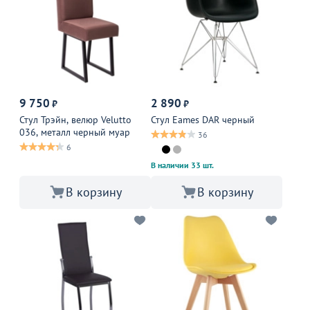
9 750
2 890
₽
₽
Стул Трэйн, велюр Velutto
Стул Eames DAR черный
036, металл черный муар
36
6
В наличии 33 шт.
В корзину
В корзину