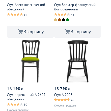
Стул Алекс классический
Стул Вольтер французский
обеденный
Дог обеденный
89
46
В корзину
В корзину
16 190
18 790
₽
₽
Стул деревянный А-9607
Стул A-9008
обеденный
45
50
Скоро в продаже
Скоро в продаже