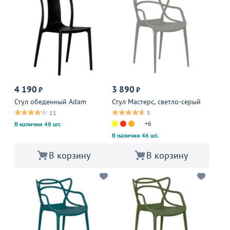
4 190
3 890
₽
₽
Стул обеденный Adam
Стул Мастерс, светло-серый
11
5
+6
В наличии 48 шт.
В наличии 46 шт.
В корзину
В корзину