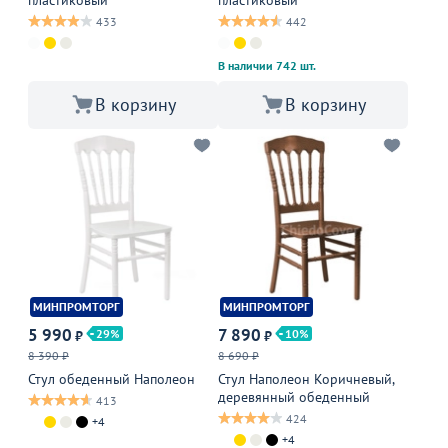
пластиковый
пластиковый
433
442
В наличии 742 шт.
В корзину
В корзину
МИНПРОМТОРГ
МИНПРОМТОРГ
5 990
7 890
29
10
₽
₽
8 390 ₽
8 690 ₽
Стул обеденный Наполеон
Стул Наполеон Коричневый,
деревянный обеденный
413
424
+4
+4